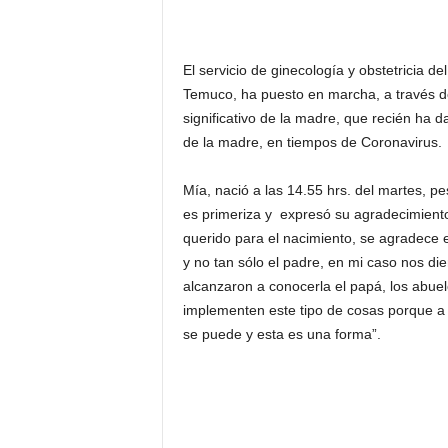
El servicio de ginecología y obstetricia 
Temuco, ha puesto en marcha, a través de
significativo de la madre, que recién ha d
de la madre, en tiempos de Coronavirus.
Mía, nació a las 14.55 hrs. del martes, p
es primeriza y expresó su agradecimiento 
querido para el nacimiento, se agradece 
y no tan sólo el padre, en mi caso nos d
alcanzaron a conocerla el papá, los abuel
implementen este tipo de cosas porque 
se puede y esta es una forma”.