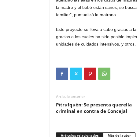
adelantó las altas en los casos de madre
la madre y el bebé están sanos, se busca
familiar”, puntualizó la matrona.
Este proyecto se lleva a cabo gracias a la
gracias a los cuales ha sido posible impl
unidades de cuidados intensivos, y otros.
Artículo anterior
Pitrufquén: Se presenta querella
criminal en contra de Concejal
Artículos relacionados
Más del autor