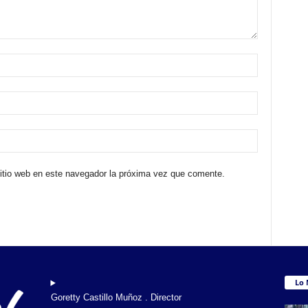
sitio web en este navegador la próxima vez que comente.
Lo 
Goretty Castillo Muñoz . Director