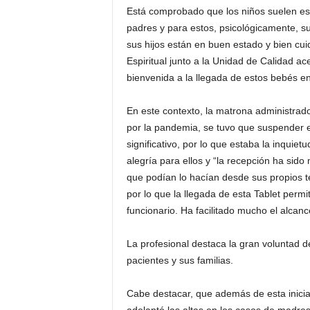
Está comprobado que los niños suelen es
padres y para estos, psicológicamente, 
sus hijos están en buen estado y bien cui
Espiritual junto a la Unidad de Calidad ac
bienvenida a la llegada de estos bebés en 
En este contexto, la matrona administrad
por la pandemia, se tuvo que suspender el
significativo, por lo que estaba la inqui
alegría para ellos y “la recepción ha sido
que podían lo hacían desde sus propios t
por lo que la llegada de esta Tablet permi
funcionario. Ha facilitado mucho el alcan
La profesional destaca la gran voluntad d
pacientes y sus familias.
Cabe destacar, que además de esta iniciat