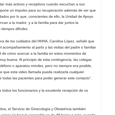
tar más activos y receptivos cuando escuchan a sus
supone un impulso para su recuperación además de ver que
dados por lo que, conscientes de ello, la Unidad de Apoyo
ercan a la madre y a la familia para dar juntos la
tiempos difíciles.
ora de los cuidados del HHHA, Carolina López, señaló que
 acompañamiento al parto y las visitas del padre o familiar
etud de cómo acercar a la familia en estos momentos de
 muy buena. Al principio de esta contingencia, las colegas
eléfono o aparatos móviles, pero no siempre era posible,
te que esta video llamada pueda realizarla cualquier
ce todas las pacientes para poder generar este contacto”.
e todos los funcionarios y la excelente recepción de os
iva, el Servicio de Ginecología y Obstetricia también