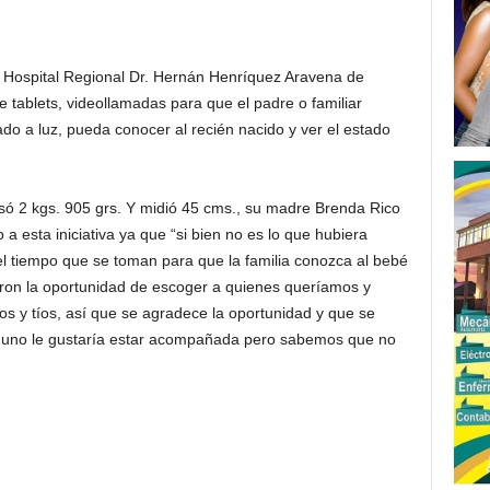
del Hospital Regional Dr. Hernán Henríquez Aravena de
 tablets, videollamadas para que el padre o familiar
ado a luz, pueda conocer al recién nacido y ver el estado
esó 2 kgs. 905 grs. Y midió 45 cms., su madre Brenda Rico
a esta iniciativa ya que “si bien no es lo que hubiera
el tiempo que se toman para que la familia conozca al bebé
ieron la oportunidad de escoger a quienes queríamos y
os y tíos, así que se agradece la oportunidad y que se
a uno le gustaría estar acompañada pero sabemos que no