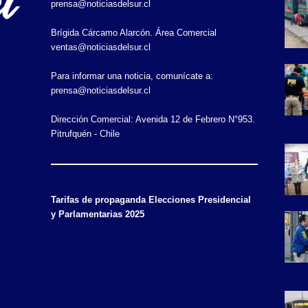
prensa@noticiasdelsur.cl
Brígida Cárcamo Alarcón. Área Comercial
ventas@noticiasdelsur.cl
Para informar una noticia, comunícate a:
prensa@noticiasdelsur.cl
Dirección Comercial: Avenida 12 de Febrero N°953.
Pitrufquén - Chile
Tarifas de propaganda Elecciones Presidencial
y Parlamentarias 2025