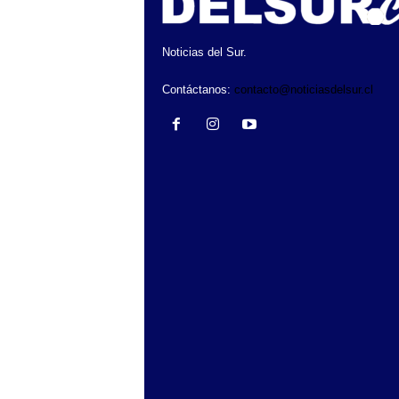
Noticias del Sur.
Contáctanos:
contacto@noticiasdelsur.cl