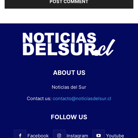
ABOUT US
Noticias del Sur
Contact us:
contacto@noticiasdelsur.cl
FOLLOW US
Facebook
Instagram
Youtube