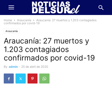
Home
Araucanía
Araucanía: 27 muertos y 1.203 contagiados
confirmados por covid-19
Araucanía
Araucanía: 27 muertos y
1.203 contagiados
confirmados por covid-19
By
admin
-
25 de abril de 2020