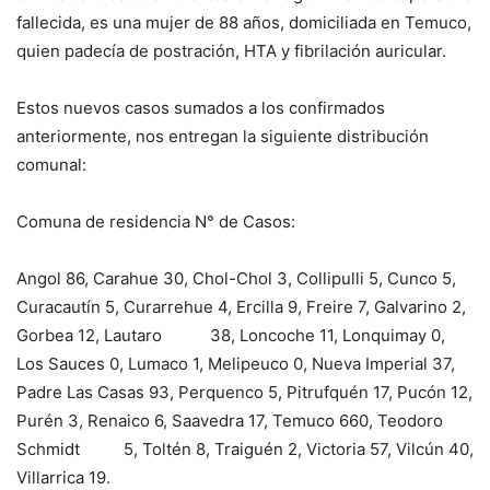
fallecida, es una mujer de 88 años, domiciliada en Temuco,
quien padecía de postración, HTA y fibrilación auricular.
Estos nuevos casos sumados a los confirmados
anteriormente, nos entregan la siguiente distribución
comunal:
Comuna de residencia N° de Casos:
Angol 86, Carahue 30, Chol-Chol 3, Collipulli 5, Cunco 5,
Curacautín 5, Curarrehue 4, Ercilla 9, Freire 7, Galvarino 2,
Gorbea 12, Lautaro 38, Loncoche 11, Lonquimay 0,
Los Sauces 0, Lumaco 1, Melipeuco 0, Nueva Imperial 37,
Padre Las Casas 93, Perquenco 5, Pitrufquén 17, Pucón 12,
Purén 3, Renaico 6, Saavedra 17, Temuco 660, Teodoro
Schmidt 5, Toltén 8, Traiguén 2, Victoria 57, Vilcún 40,
Villarrica 19.