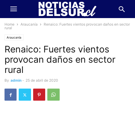
Home
Araucanía
Renaico: Fuertes vientos provocan daños en sector
rural
Araucanía
Renaico: Fuertes vientos
provocan daños en sector
rural
By
admin
-
25 de abril de 2020