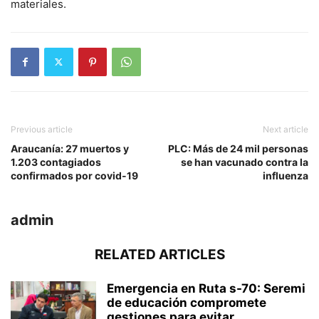
materiales.
Previous article
Next article
Araucanía: 27 muertos y
PLC: Más de 24 mil personas
1.203 contagiados
se han vacunado contra la
confirmados por covid-19
influenza
admin
RELATED ARTICLES
Emergencia en Ruta s-70: Seremi
de educación compromete
gestiones para evitar...