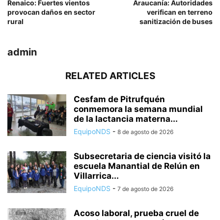
Renaico: Fuertes vientos
Araucanía: Autoridades
provocan daños en sector
verifican en terreno
rural
sanitización de buses
admin
RELATED ARTICLES
Cesfam de Pitrufquén
conmemora la semana mundial
de la lactancia materna...
EquipoNDS
-
8 de agosto de 2026
Subsecretaria de ciencia visitó la
escuela Manantial de Relún en
Villarrica...
EquipoNDS
-
7 de agosto de 2026
Acoso laboral, prueba cruel de