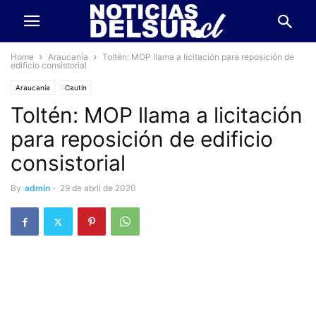
Home
Araucanía
Toltén: MOP llama a licitación para reposición de
edificio consistorial
Araucanía
Cautín
Toltén: MOP llama a licitación
para reposición de edificio
consistorial
By
admin
-
29 de abril de 2020