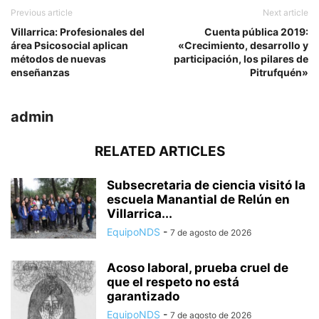
Previous article
Next article
Villarrica: Profesionales del
Cuenta pública 2019:
área Psicosocial aplican
«Crecimiento, desarrollo y
métodos de nuevas
participación, los pilares de
enseñanzas
Pitrufquén»
admin
RELATED ARTICLES
Subsecretaria de ciencia visitó la
escuela Manantial de Relún en
Villarrica...
EquipoNDS
-
7 de agosto de 2026
Acoso laboral, prueba cruel de
que el respeto no está
garantizado
EquipoNDS
-
7 de agosto de 2026