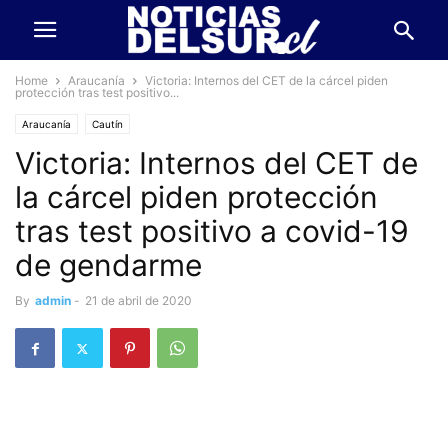
Home
Araucanía
Victoria: Internos del CET de la cárcel piden
protección tras test positivo...
Araucanía
Cautín
Victoria: Internos del CET de
la cárcel piden protección
tras test positivo a covid-19
de gendarme
By
admin
-
21 de abril de 2020