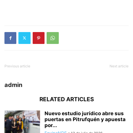
Previous article
Next article
admin
RELATED ARTICLES
Nuevo estudio jurídico abre sus
puertas en Pitrufquén y apuesta
por...
EquipoNDS
-