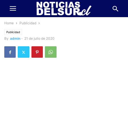
Home
Publicidad
Publicidad
By
admin
-
21 de julio de 2020