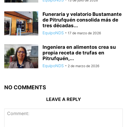
13 de julio de 2026
Funeraria y velatorio Bustamante
de Pitrufquén consolida más de
tres décadas...
EquipoNDS
-
17 de marzo de 2026
Ingeniera en alimentos crea su
propia receta de trufas en
Pitrufquén,...
EquipoNDS
-
2 de marzo de 2026
NO COMMENTS
LEAVE A REPLY