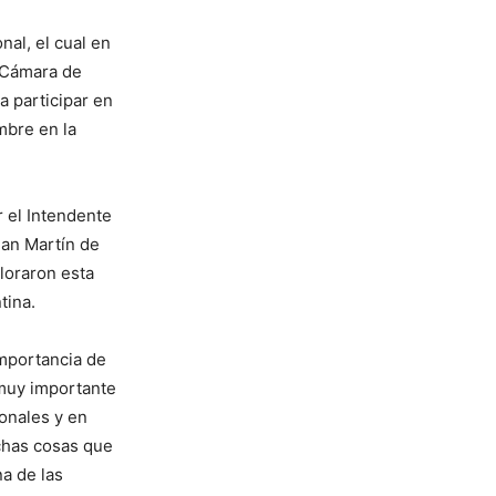
nal, el cual en
 Cámara de
a participar en
mbre en la
 el Intendente
San Martín de
loraron esta
tina.
importancia de
 muy importante
ionales y en
chas cosas que
a de las