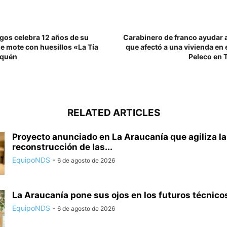
gos celebra 12 años de su
Carabinero de franco ayudar a
de mote con huesillos «La Tía
que afectó a una vivienda en e
fquén
Peleco en 
RELATED ARTICLES
Proyecto anunciado en La Araucanía que agiliza la
reconstrucción de las...
EquipoNDS
-
6 de agosto de 2026
La Araucanía pone sus ojos en los futuros técnicos
EquipoNDS
-
6 de agosto de 2026