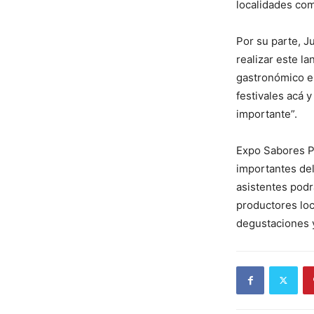
localidades co
Por su parte, J
realizar este l
gastronómico en
festivales acá 
importante”.
Expo Sabores P
importantes del
asistentes podr
productores loc
degustaciones y