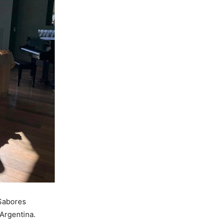
 Sabores
Argentina.