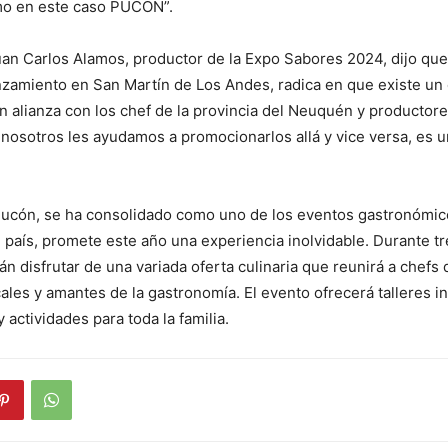
mo en este caso PUCÓN”.
uan Carlos Alamos, productor de la Expo Sabores 2024, dijo que
anzamiento en San Martín de Los Andes, radica en que existe un
 alianza con los chef de la provincia del Neuquén y productores
y nosotros les ayudamos a promocionarlos allá y vice versa, es 
ucón, se ha consolidado como uno de los eventos gastronómi
 país, promete este año una experiencia inolvidable. Durante tre
án disfrutar de una variada oferta culinaria que reunirá a chefs
ales y amantes de la gastronomía. El evento ofrecerá talleres in
 actividades para toda la familia.