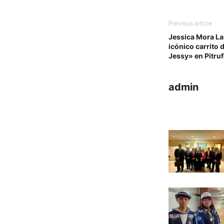
Previous article
Jessica Mora La
icónico carrito 
Jessy» en Pitru
admin