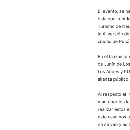
El evento, se h
esta oportunid
Turismo de Neuq
la XI versión d
ciudad de Pucón
En el lanzamien
de Junín de Los
Los Andes y PU
alianza público
Al respecto el 
mantener los la
realizar estos 
este caso nos u
no se ven y es