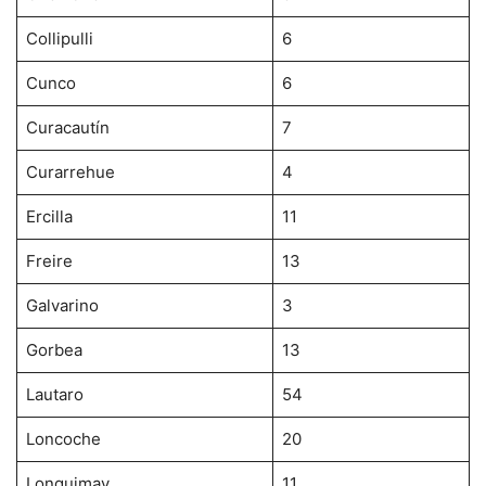
Collipulli
6
Cunco
6
Curacautín
7
Curarrehue
4
Ercilla
11
Freire
13
Galvarino
3
Gorbea
13
Lautaro
54
Loncoche
20
Lonquimay
11