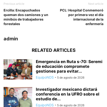
Previous article
Next article
Ercilla: Encapuchados
PCL: Hospital Conmemoró
queman dos camiones y un
por primera vez el día
minibús de trabajadores
internacional de la
forestales
enfermería
admin
RELATED ARTICLES
Emergencia en Ruta s-70: Seremi
de educación compromete
gestiones para evitar...
EquipoNDS
-
5 de agosto de 2026
Investigador mexicano dictará
conferencia en la UFRO sobre el
estudio de...
EquipoNDS
-
5 de agosto de 2026