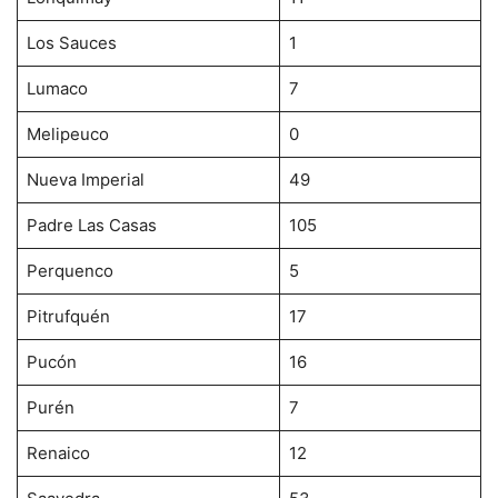
Los Sauces
1
Lumaco
7
Melipeuco
0
Nueva Imperial
49
Padre Las Casas
105
Perquenco
5
Pitrufquén
17
Pucón
16
Purén
7
Renaico
12