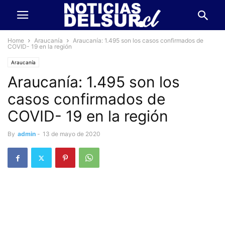
Home
Araucanía
Araucanía: 1.495 son los casos confirmados de
COVID- 19 en la región
Araucanía
Araucanía: 1.495 son los
casos confirmados de
COVID- 19 en la región
By
admin
-
13 de mayo de 2020