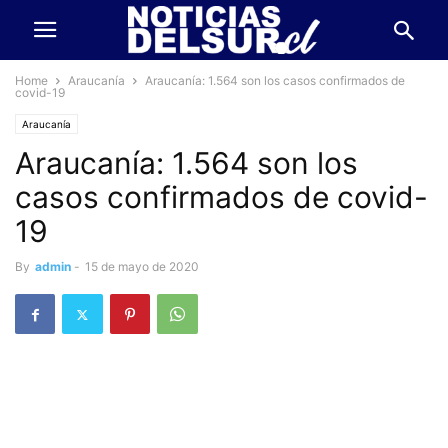
Home
Araucanía
Araucanía: 1.564 son los casos confirmados de
covid-19
Araucanía
Araucanía: 1.564 son los
casos confirmados de covid-
19
By
admin
-
15 de mayo de 2020