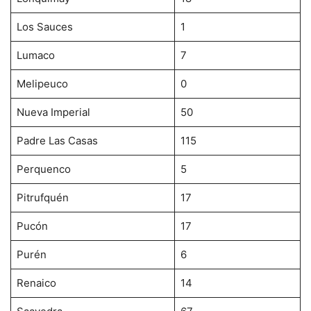
Los Sauces
1
Lumaco
7
Melipeuco
0
Nueva Imperial
50
Padre Las Casas
115
Perquenco
5
Pitrufquén
17
Pucón
17
Purén
6
Renaico
14