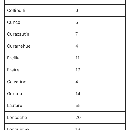
Collipulli
6
Cunco
6
Curacautín
7
Curarrehue
4
Ercilla
11
Freire
19
Galvarino
4
Gorbea
14
Lautaro
55
Loncoche
20
Lonquimay
18