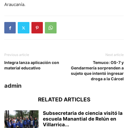
Araucanía.
Previous article
Next article
Integra lanza aplicación con
Temuco: OS-7 y
material educativo
Gendarmería sorprenden a
sujeto que intentó ingresar
droga a la Cárcel
admin
RELATED ARTICLES
Subsecretaria de ciencia visitó la
escuela Manantial de Relún en
Villarrica...