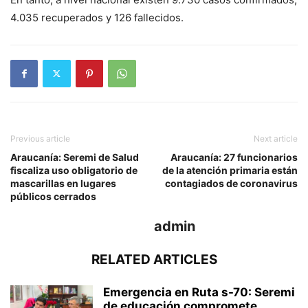
4.035 recuperados y 126 fallecidos.
Previous article
Next article
Araucanía: Seremi de Salud
Araucanía: 27 funcionarios
fiscaliza uso obligatorio de
de la atención primaria están
mascarillas en lugares
contagiados de coronavirus
públicos cerrados
admin
RELATED ARTICLES
Emergencia en Ruta s-70: Seremi
de educación compromete