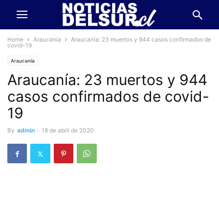
Home
Araucanía
Araucanía: 23 muertos y 944 casos confirmados de
covid-19
Araucanía
Araucanía: 23 muertos y 944
casos confirmados de covid-
19
By
admin
-
18 de abril de 2020