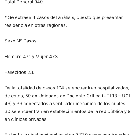
Total General 940.
* Se extraen 4 casos del análisis, puesto que presentan
residencia en otras regiones.
Sexo N° Casos:
Hombre 471 y Mujer 473
Fallecidos 23.
De la totalidad de casos 104 se encuentran hospitalizados,
de estos, 59 en Unidades de Paciente Crítico (UTI 13 – UCI
46) y 39 conectados a ventilador mecánico de los cuales
30 se encuentran en establecimientos de la red pública y 9
en clínicas privadas.
En tanto, a nivel nacional existen 9.730 casos confirmados,