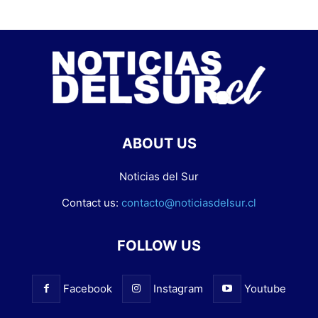
ABOUT US
Noticias del Sur
Contact us:
contacto@noticiasdelsur.cl
FOLLOW US
Facebook
Instagram
Youtube