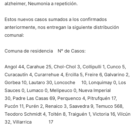
alzheimer, Neumonia a repetición.
Estos nuevos casos sumados a los confirmados
anteriormente, nos entregan la siguiente distribución
comunal:
Comuna de residencia N° de Casos:
Angol 44, Carahue 25, Chol-Chol 3, Collipulli 1, Cunco 5,
Curacautín 4, Curarrehue 4, Ercilla 5, Freire 6, Galvarino 2,
Gorbea 10, Lautaro 30, Loncoche 10, Lonquimay 0, Los
Sauces 0, Lumaco 0, Melipeuco 0, Nueva Imperial
30, Padre Las Casas 69, Perquenco 4, Pitrufquén 17,
Pucón 11, Purén 2, Renaico 3, Saavedra 9, Temuco 568,
Teodoro Schmidt 4, Toltén 8, Traiguén 1, Victoria 16, Vilcún
32, Villarrica 17