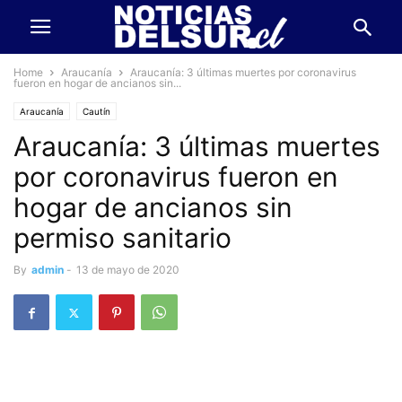
Home
Araucanía
Araucanía: 3 últimas muertes por coronavirus
fueron en hogar de ancianos sin...
Araucanía
Cautín
Araucanía: 3 últimas muertes
por coronavirus fueron en
hogar de ancianos sin
permiso sanitario
By
admin
-
13 de mayo de 2020