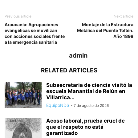
Previous article
Next article
Araucanía: Agrupaciones
Montaje de la Estructura
evangélicas se movilizan
Metálica del Puente Toltén.
con acciones sociales frente
Año 1898
a la emergencia sanitaria
admin
RELATED ARTICLES
Subsecretaria de ciencia visitó la
escuela Manantial de Relún en
Villarrica...
EquipoNDS
-
7 de agosto de 2026
Acoso laboral, prueba cruel de
que el respeto no está
garantizado