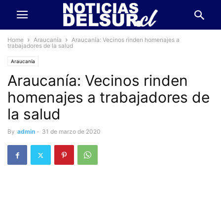
Home
Araucanía
Araucanía: Vecinos rinden homenajes a
trabajadores de la salud
Araucanía
Araucanía: Vecinos rinden
homenajes a trabajadores de
la salud
By
admin
-
31 de marzo de 2020