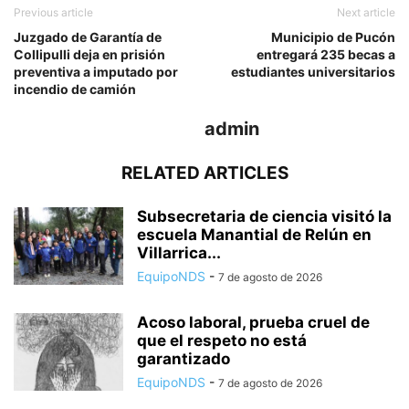
Previous article
Next article
Juzgado de Garantía de
Municipio de Pucón
Collipulli deja en prisión
entregará 235 becas a
preventiva a imputado por
estudiantes universitarios
incendio de camión
admin
RELATED ARTICLES
Subsecretaria de ciencia visitó la
escuela Manantial de Relún en
Villarrica...
EquipoNDS
-
7 de agosto de 2026
Acoso laboral, prueba cruel de
que el respeto no está
garantizado
EquipoNDS
-
7 de agosto de 2026