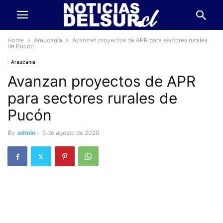
Home
Araucanía
Avanzan proyectos de APR para sectores rurales
de Pucón
Araucanía
Avanzan proyectos de APR
para sectores rurales de
Pucón
By
admin
-
5 de agosto de 2020