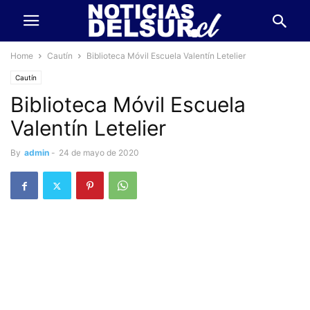
Home
Cautín
Biblioteca Móvil Escuela Valentín Letelier
Cautín
Biblioteca Móvil Escuela
Valentín Letelier
By
admin
-
24 de mayo de 2020