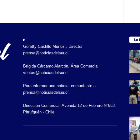
Lo 
Goretty Castillo Muñoz . Director
prensa@noticiasdelsur.cl
Brígida Cárcamo Alarcón. Área Comercial
ventas@noticiasdelsur.cl
Para informar una noticia, comunícate a:
prensa@noticiasdelsur.cl
Dirección Comercial: Avenida 12 de Febrero N°953.
Pitrufquén - Chile