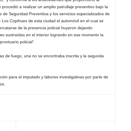
se procedió a realizar un amplio patrullaje preventivo bajo la
 de Seguridad Preventiva y los servicios especializados de
e Los Copihues de esta ciudad el automóvil en el cual se
ercatarse de la presencia policial huyeron dejando
es sustraídas en el interior logrando en ese momento la
rontuario policial”.
s de fuego, una no se encontraba inscrita y la segunda
nción para el imputado y labores investigativas por parte de
os.