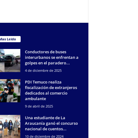
Mas Leido
Conductores de buses
interurbanos se enfrentan a
golpes en el paradero...
4 de diciembre de 2025
PDI Temuco realiza
fiscalización de extranjeros
dedicados al comercio
ambulante
9 de abril de 2025
Una estudiante de La
Araucanía ganó el concurso
nacional de cuentos...
10 de diciembre de 2024