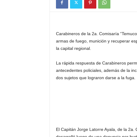
Carabineros de la 2a. Comisaría “Temuco”,
armas de fuego, munición y recuperar esp
la capital regional.
La rápida respuesta de Carabineros perm
antecedentes policiales, además de la inc
dos sujetos que lograron darse a la fuga.
El Capitán Jorge Latorre Ayala, de la 2a.
desarrolló luego de una denuncia por hur