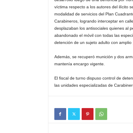
víctima respecto a los autores del ilícito 
modalidad de servicios del Plan Cuadrante
Carabineros, logrando interceptar en call
desplazaban los antisociales quienes al p
abandonado el móvil con todas las especi
detención de un sujeto adulto con amplio p
Además, se recuperó munición y dos arma
mantenía encargo vigente.
El fiscal de turno dispuso control de dete
las unidades especializadas de Carabiner