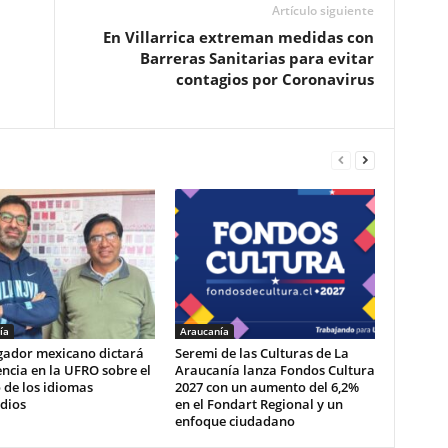
Artículo siguiente
En Villarrica extreman medidas con
Barreras Sanitarias para evitar
contagios por Coronavirus
ía
Araucanía
igador mexicano dictará
Seremi de las Culturas de La
ncia en la UFRO sobre el
Araucanía lanza Fondos Cultura
 de los idiomas
2027 con un aumento del 6,2%
dios
en el Fondart Regional y un
enfoque ciudadano