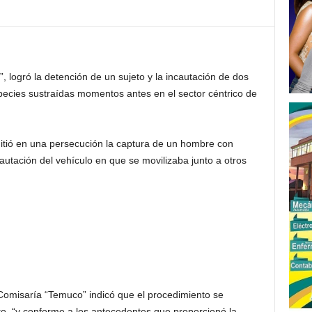
 logró la detención de un sujeto y la incautación de dos
ecies sustraídas momentos antes en el sector céntrico de
itió en una persecución la captura de un hombre con
autación del vehículo en que se movilizaba junto a otros
 Comisaría “Temuco” indicó que el procedimiento se
to, “y conforme a los antecedentes que proporcionó la