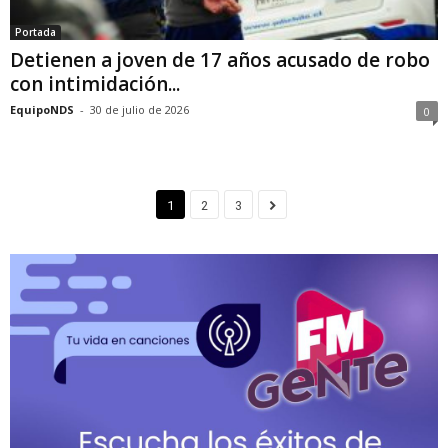
Portada
Detienen a joven de 17 años acusado de robo
con intimidación...
EquipoNDS
-
30 de julio de 2026
0
1
2
3