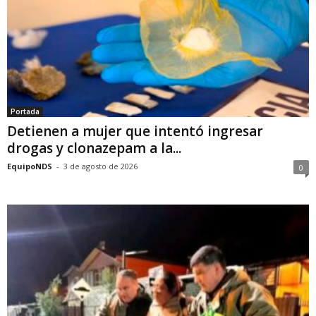
Portada
Detienen a mujer que intentó ingresar
drogas y clonazepam a la...
EquipoNDS
-
3 de agosto de 2026
0