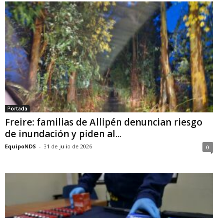
Portada
Freire: familias de Allipén denuncian riesgo
de inundación y piden al...
EquipoNDS
-
31 de julio de 2026
0