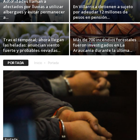
Autoridades llaman a
afectados por lluvias a utilizar
En Villarrica detienen a sujeto
albergues y evitar permanecer
por adeudar 12 millones de
a...
pesos en pensión...
Tras el temporal, ahora llegan
Más de 700 incendios forestales
las heladas: anuncian viento
fueron investigados en La
fuerte y probables nevadas...
Araucanía durante la última...
PORTADA
Inicio
Portada
Portada