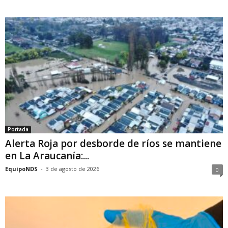
Portada
Alerta Roja por desborde de ríos se mantiene
en La Araucanía:...
EquipoNDS
-
3 de agosto de 2026
0