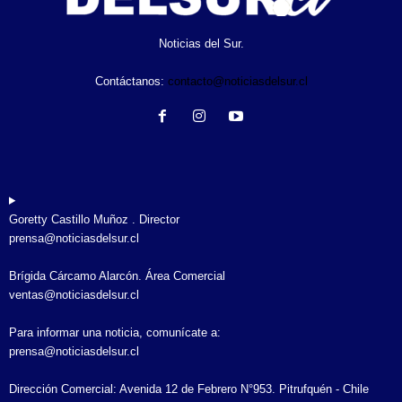
Noticias del Sur.
Contáctanos:
contacto@noticiasdelsur.cl
Goretty Castillo Muñoz . Director
prensa@noticiasdelsur.cl
Brígida Cárcamo Alarcón. Área Comercial
ventas@noticiasdelsur.cl
Para informar una noticia, comunícate a:
prensa@noticiasdelsur.cl
Dirección Comercial: Avenida 12 de Febrero N°953. Pitrufquén - Chile