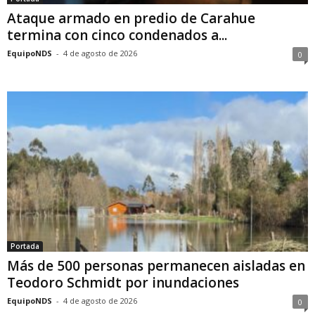
Ataque armado en predio de Carahue
termina con cinco condenados a...
EquipoNDS
-
4 de agosto de 2026
0
Portada
Más de 500 personas permanecen aisladas en
Teodoro Schmidt por inundaciones
EquipoNDS
-
4 de agosto de 2026
0