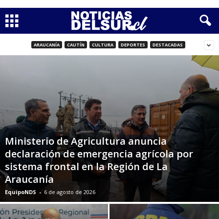
ARAUCANÍA
CAUTÍN
CULTURA
DEPORTES
DESTACADAS
Ministerio de Agricultura anuncia
declaración de emergencia agrícola por
sistema frontal en la Región de La
Araucanía
EquipoNDS
-
6 de agosto de 2026