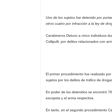
Uno de los sujetos fue detenido por port
otros cuatro por infracción a la ley de d
Carabineros Detuvo a cinco individuos du
Collipulli, por delitos relacionados con a
El primer procedimiento fue realizado por
sujetos por los delitos de tráfico de drog
En poder de los detenidos se encontró 70
escopeta y el arma respectiva.
En tanto, en el segundo procedimiento C