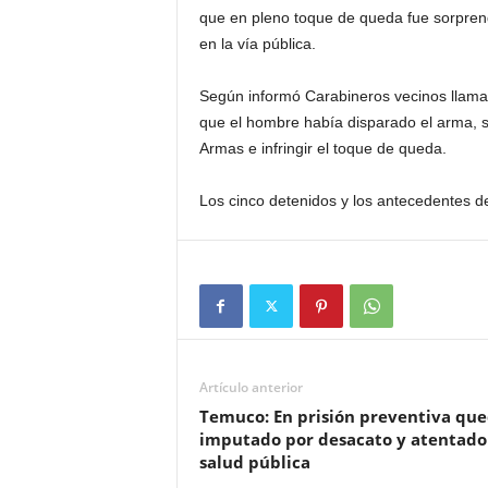
que en pleno toque de queda fue sorpren
en la vía pública.
Según informó Carabineros vecinos llamar
que el hombre había disparado el arma, si
Armas e infringir el toque de queda.
Los cinco detenidos y los antecedentes de
Artículo anterior
Temuco: En prisión preventiva qu
imputado por desacato y atentado 
salud pública