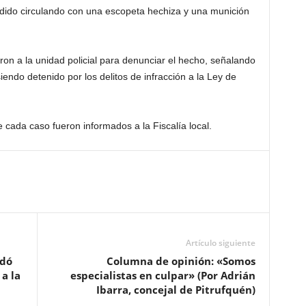
dido circulando con una escopeta hechiza y una munición
on a la unidad policial para denunciar el hecho, señalando
endo detenido por los delitos de infracción a la Ley de
 cada caso fueron informados a la Fiscalía local.
Artículo siguiente
edó
Columna de opinión: «Somos
a la
especialistas en culpar» (Por Adrián
Ibarra, concejal de Pitrufquén)