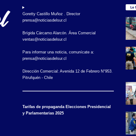
Lo 
Goretty Castillo Muñoz . Director
prensa@noticiasdelsur.cl
Brígida Cárcamo Alarcón. Área Comercial
ventas@noticiasdelsur.cl
Para informar una noticia, comunícate a:
prensa@noticiasdelsur.cl
Dirección Comercial: Avenida 12 de Febrero N°953.
Pitrufquén - Chile
Tarifas de propaganda Elecciones Presidencial
y Parlamentarias 2025