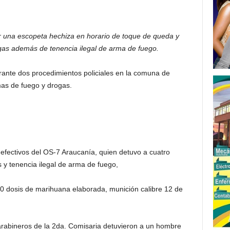
ar una escopeta hechiza en horario de toque de queda y
rogas además de tenencia ilegal de arma de fuego.
rante dos procedimientos policiales en la comuna de
rmas de fuego y drogas.
 efectivos del OS-7 Araucanía, quien detuvo a cuatro
as y tenencia ilegal de arma de fuego,
0 dosis de marihuana elaborada, munición calibre 12 de
arabineros de la 2da. Comisaria detuvieron a un hombre