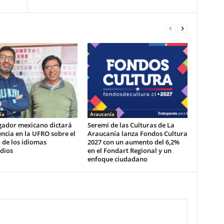
ía
Araucanía
igador mexicano dictará
Seremi de las Culturas de La
ncia en la UFRO sobre el
Araucanía lanza Fondos Cultura
 de los idiomas
2027 con un aumento del 6,2%
dios
en el Fondart Regional y un
enfoque ciudadano