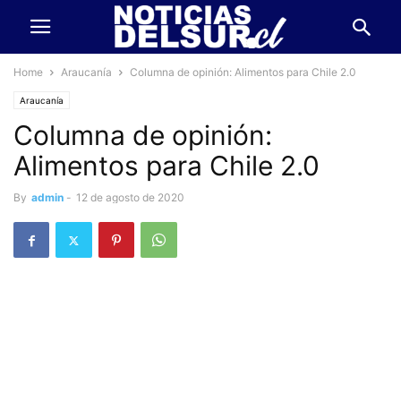
Home
Araucanía
Columna de opinión: Alimentos para Chile 2.0
Araucanía
Columna de opinión:
Alimentos para Chile 2.0
By
admin
-
12 de agosto de 2020