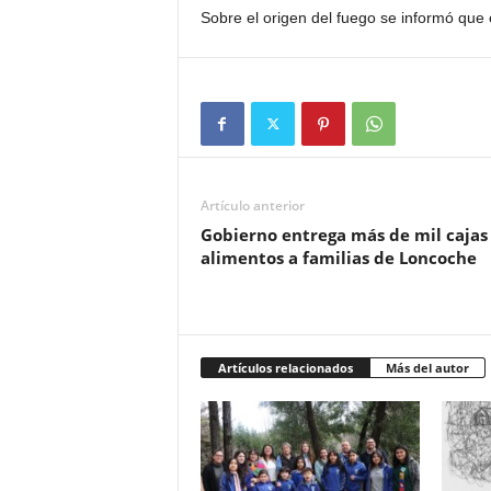
Sobre el origen del fuego se informó que 
Artículo anterior
Gobierno entrega más de mil cajas
alimentos a familias de Loncoche
Artículos relacionados
Más del autor