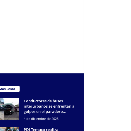
Mas Leido
Conductores de buses
interurbanos se enfrentan a
golpes en el paradero...
4 de diciembre de 2025
PDI Temuco realiza