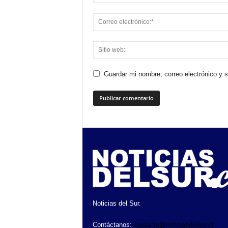
Guardar mi nombre, correo electrónico y 
Noticias del Sur.
Contáctanos:
contacto@noticiasdelsur.cl