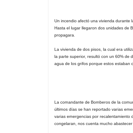
Un incendio afectó una vivienda durante
Hasta el lugar llegaron dos unidades de B
propagara.
La vivienda de dos pisos, la cual era util
la parte superior, resultó con un 60% de d
agua de los grifos porque estos estaban 
La comandante de Bomberos de la comuna
últimos días se han reportado varias eme
varias emergencias por recalentamiento d
congelaran, nos cuenta mucho abastecer c