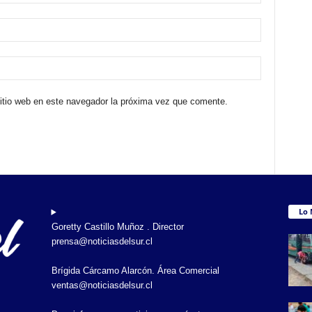
sitio web en este navegador la próxima vez que comente.
Lo 
Goretty Castillo Muñoz . Director
prensa@noticiasdelsur.cl
Brígida Cárcamo Alarcón. Área Comercial
ventas@noticiasdelsur.cl