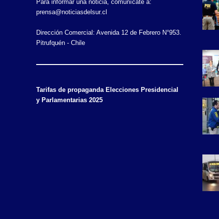
Para informar una noticia, comunícate a:
prensa@noticiasdelsur.cl
Dirección Comercial: Avenida 12 de Febrero N°953.
Pitrufquén - Chile
Tarifas de propaganda Elecciones Presidencial
y Parlamentarias 2025