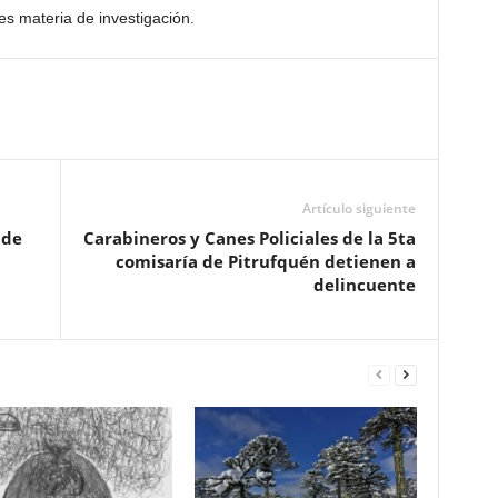
es materia de investigación.
Artículo siguiente
 de
Carabineros y Canes Policiales de la 5ta
comisaría de Pitrufquén detienen a
delincuente