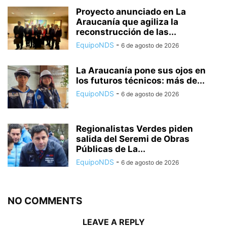
Proyecto anunciado en La
Araucanía que agiliza la
reconstrucción de las...
EquipoNDS
-
6 de agosto de 2026
La Araucanía pone sus ojos en
los futuros técnicos: más de...
EquipoNDS
-
6 de agosto de 2026
Regionalistas Verdes piden
salida del Seremi de Obras
Públicas de La...
EquipoNDS
-
6 de agosto de 2026
NO COMMENTS
LEAVE A REPLY