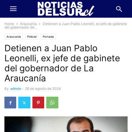
Home
Araucanía
Detienen a Juan Pablo Leonelli, ex jefe de gabinete
del gobernador de...
Araucanía
Policial
Portada
Detienen a Juan Pablo
Leonelli, ex jefe de gabinete
del gobernador de La
Araucanía
By
admin
-
26 de agosto de 2024