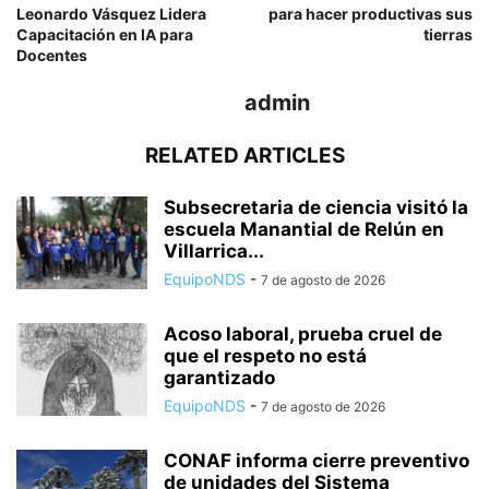
Leonardo Vásquez Lidera
para hacer productivas sus
Capacitación en IA para
tierras
Docentes
admin
RELATED ARTICLES
Subsecretaria de ciencia visitó la
escuela Manantial de Relún en
Villarrica...
EquipoNDS
-
7 de agosto de 2026
Acoso laboral, prueba cruel de
que el respeto no está
garantizado
EquipoNDS
-
7 de agosto de 2026
CONAF informa cierre preventivo
de unidades del Sistema