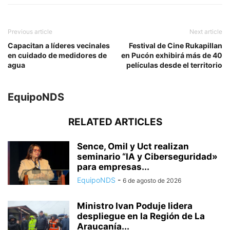
Previous article
Next article
Capacitan a líderes vecinales
Festival de Cine Rukapillan
en cuidado de medidores de
en Pucón exhibirá más de 40
agua
películas desde el territorio
EquipoNDS
RELATED ARTICLES
Sence, Omil y Uct realizan
seminario “IA y Ciberseguridad»
para empresas...
EquipoNDS
-
6 de agosto de 2026
Ministro Ivan Poduje lidera
despliegue en la Región de La
Araucanía...