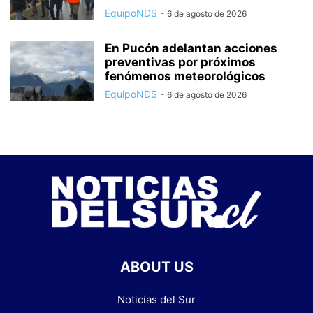
EquipoNDS
-
6 de agosto de 2026
En Pucón adelantan acciones
preventivas por próximos
fenómenos meteorológicos
EquipoNDS
-
6 de agosto de 2026
ABOUT US
Noticias del Sur