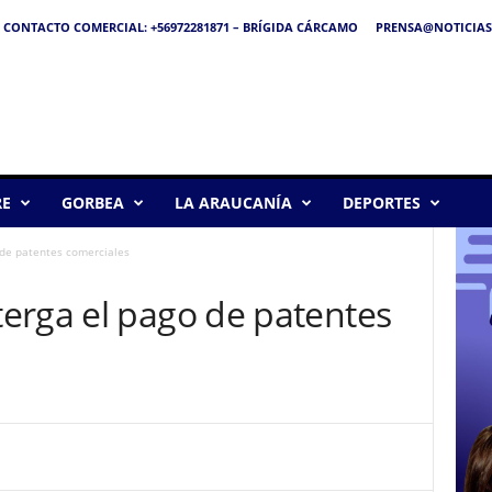
CONTACTO COMERCIAL: +56972281871 – BRÍGIDA CÁRCAMO
PRENSA@NOTICIAS
RE
GORBEA
LA ARAUCANÍA
DEPORTES
de patentes comerciales
erga el pago de patentes