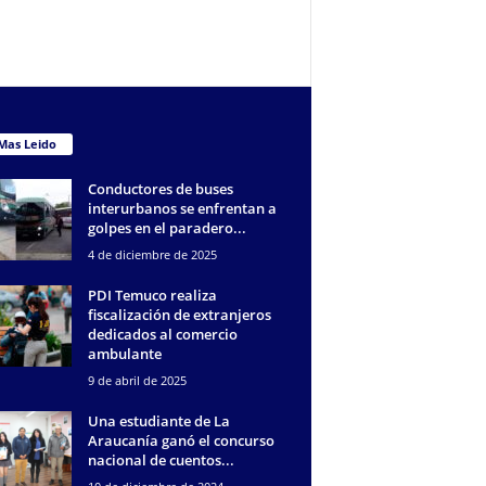
Mas Leido
Conductores de buses
interurbanos se enfrentan a
golpes en el paradero...
4 de diciembre de 2025
PDI Temuco realiza
fiscalización de extranjeros
dedicados al comercio
ambulante
9 de abril de 2025
Una estudiante de La
Araucanía ganó el concurso
nacional de cuentos...