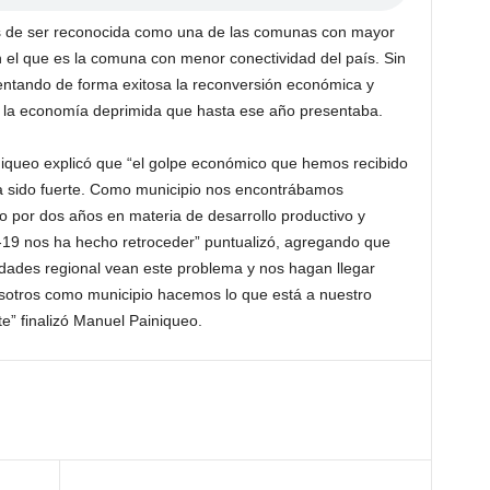
s de ser reconocida como una de las comunas con mayor
n el que es la comuna con menor conectividad del país. Sin
ntando de forma exitosa la reconversión económica y
ar la economía deprimida que hasta ese año presentaba.
iniqueo explicó que “el golpe económico que hemos recibido
a sido fuerte. Como municipio nos encontrábamos
do por dos años en materia de desarrollo productivo y
ID-19 nos ha hecho retroceder” puntualizó, agregando que
dades regional vean este problema y nos hagan llegar
osotros como municipio hacemos lo que está a nuestro
e” finalizó Manuel Painiqueo.