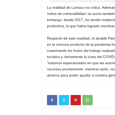
La realidad de Lumaco es crítica. Ademá
índice de vulnerabilidad, se suma tambié
embargo, desde 2017, ha venido impleme
productiva, la que había logrado reactiv
Respecto de esta realidad, el alcalde Pa
en la comuna producto de la pandemia h
cosechando los frutos del trabajo realiza
turístico y ciertamente la crisis del COV
“estamos esperanzados en que las autori
recursos prontamente, mientras tanto, n
alcance para poder ayudar a nuestra gent