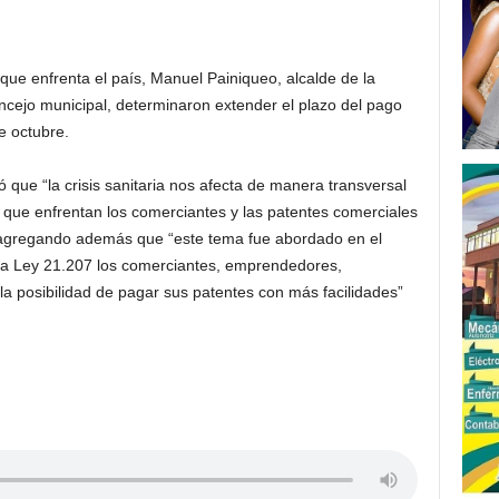
 que enfrenta el país, Manuel Painiqueo, alcalde de la
ejo municipal, determinaron extender el plazo del pago
e octubre.
ló que “la crisis sanitaria nos afecta de manera transversal
 que enfrentan los comerciantes y las patentes comerciales
” agregando además que “este tema fue abordado en el
la Ley 21.207 los comerciantes, emprendedores,
a posibilidad de pagar sus patentes con más facilidades”