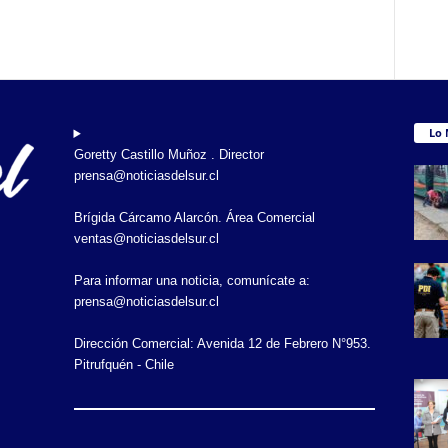
Lo 
Goretty Castillo Muñoz . Director
prensa@noticiasdelsur.cl
Brígida Cárcamo Alarcón. Área Comercial
ventas@noticiasdelsur.cl
Para informar una noticia, comunícate a:
prensa@noticiasdelsur.cl
Dirección Comercial: Avenida 12 de Febrero N°953.
Pitrufquén - Chile