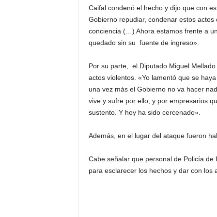
Caifal condenó el hecho y dijo que con e
Gobierno repudiar, condenar estos actos 
conciencia (…) Ahora estamos frente a un
quedado sin su fuente de ingreso».
Por su parte, el Diputado Miguel Mellado (
actos violentos. «Yo lamentó que se haya
una vez más el Gobierno no va hacer nad
vive y sufre por ello, y por empresarios 
sustento. Y hoy ha sido cercenado».
Además, en el lugar del ataque fueron ha
Cabe señalar que personal de Policía de I
para esclarecer los hechos y dar con los 