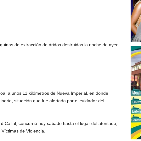
uinas de extracción de áridos destruidas la noche de ayer
oroa, a unos 11 kilómetros de Nueva Imperial, en donde
aria, situación que fue alertada por el cuidador del
d Caifal, concurrió hoy sábado hasta el lugar del atentado,
 Víctimas de Violencia.