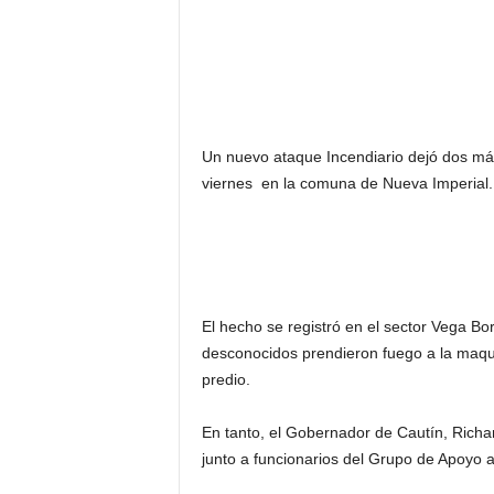
Un nuevo ataque Incendiario dejó dos máq
viernes en la comuna de Nueva Imperial.
El hecho se registró en el sector Vega B
desconocidos prendieron fuego a la maquin
predio.
En tanto, el Gobernador de Cautín, Richar
junto a funcionarios del Grupo de Apoyo a