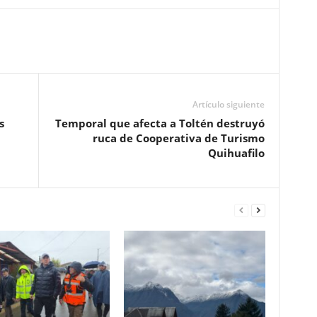
Artículo siguiente
s
Temporal que afecta a Toltén destruyó
ruca de Cooperativa de Turismo
Quihuafilo