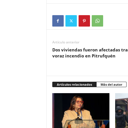
Artículo anterior
Dos viviendas fueron afectadas tra
voraz incendio en Pitrufquén
Artículos relacionados
Más del autor