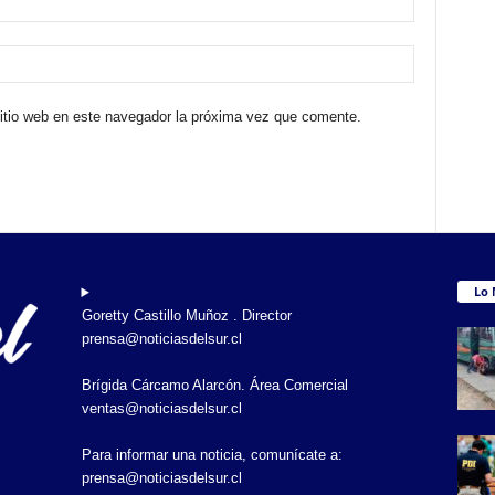
sitio web en este navegador la próxima vez que comente.
Lo 
Goretty Castillo Muñoz . Director
prensa@noticiasdelsur.cl
Brígida Cárcamo Alarcón. Área Comercial
ventas@noticiasdelsur.cl
Para informar una noticia, comunícate a:
prensa@noticiasdelsur.cl