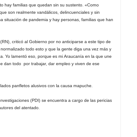
sto hay familias que quedan sin su sustento. «Como
que son realmente vandálicos, delincuenciales y sin
a situación de pandemia y hay personas, familias que han
RN), criticó al Gobierno por no anticiparse a este tipo de
 normalizado todo esto y que la gente diga una vez más y
a. Yo lamentó eso, porque es mi Araucanía en la que une
que dan todo por trabajar, dar empleo y viven de ese
llados panfletos alusivos con la causa mapuche.
nvestigaciones (PDI) se encuentra a cargo de las pericias
autores del atentado.