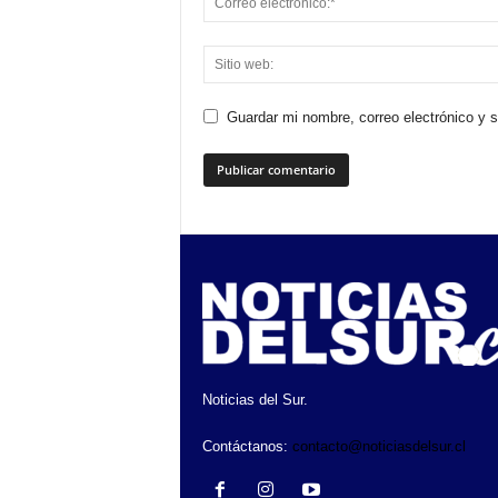
Guardar mi nombre, correo electrónico y 
Noticias del Sur.
Contáctanos:
contacto@noticiasdelsur.cl