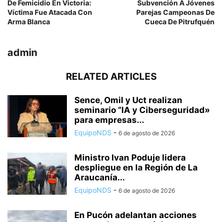
De Femicidio En Victoria:
Subvención A Jóvenes
Víctima Fue Atacada Con
Parejas Campeonas De
Arma Blanca
Cueca De Pitrufquén
admin
RELATED ARTICLES
Sence, Omil y Uct realizan
seminario “IA y Ciberseguridad»
para empresas...
EquipoNDS
-
6 de agosto de 2026
Ministro Ivan Poduje lidera
despliegue en la Región de La
Araucanía...
EquipoNDS
-
6 de agosto de 2026
En Pucón adelantan acciones