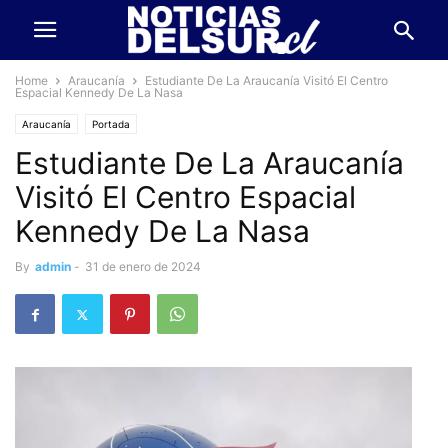
Home
Araucanía
Estudiante De La Araucanía Visitó El Centro
Espacial Kennedy De La Nasa
Araucanía
Portada
Estudiante De La Araucanía
Visitó El Centro Espacial
Kennedy De La Nasa
By
admin
-
31 de enero de 2024