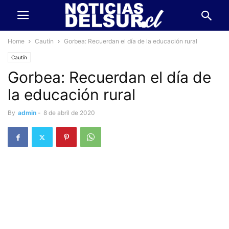
Home
Cautín
Gorbea: Recuerdan el día de la educación rural
Cautín
Gorbea: Recuerdan el día de
la educación rural
By
admin
-
8 de abril de 2020