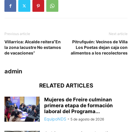
Previous article
Next article
Villarrica: Alcalde reitera“En
Pitrufquén: Vecinos de Villa
la zona lacustre No estamos
Los Poetas dejan caja con
de vacaciones”
alimentos a los recolectores
admin
RELATED ARTICLES
Mujeres de Freire culminan
primera etapa de formación
laboral del Programa...
EquipoNDS
-
5 de agosto de 2026