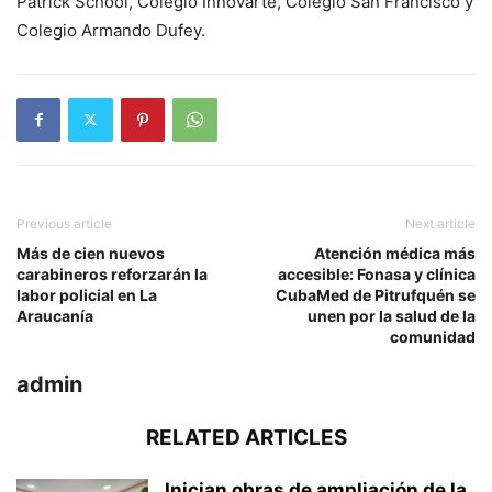
Patrick School, Colegio Innovarte, Colegio San Francisco y
Colegio Armando Dufey.
Previous article
Next article
Más de cien nuevos
Atención médica más
carabineros reforzarán la
accesible: Fonasa y clínica
labor policial en La
CubaMed de Pitrufquén se
Araucanía
unen por la salud de la
comunidad
admin
RELATED ARTICLES
Inician obras de ampliación de la