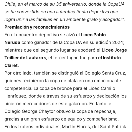
Chile, en el marco de su 35 aniversario, donde la CopaUA
se ha convertido en una auténtica fiesta deportiva que
logra unir a las familias en un ambiente grato y acogedor”.
Premiación y reconocimientos
En el encuentro deportivo se alzó el
Liceo Pablo
Neruda
como ganador de la Copa UA en su edición 2024;
mientras que del segundo lugar se apoderó el
Liceo Jorge
Teillier de Lautaro
y, el tercer lugar, fue para
el Instituto
Claret
.
Por otro lado, también se distinguió al Colegio Santa Cruz,
quienes recibieron la copa de plata en una emocionante
competencia. La copa de bronce para el Liceo Camilo
Henríquez, donde a través de su esfuerzo y dedicación los
hicieron merecedores de este galardón. En tanto, el
Colegio George Chaytor obtuvo la copa de repechaje,
gracias a un gran esfuerzo de equipo y compañerismo.
En los trofeos individuales, Martín Flores, del Saint Patrick