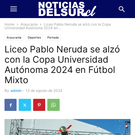
Home
Araucanía
Liceo Pablo Neruda se alzó con la Copa
Universidad Autónoma 2024 en...
Araucanía
Deportes
Portada
Liceo Pablo Neruda se alzó
con la Copa Universidad
Autónoma 2024 en Fútbol
Mixto
By
admin
-
13 de agosto de 2024