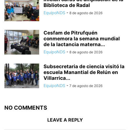
Biblioteca de Radal
EquipoNDS
-
8 de agosto de 2026
Cesfam de Pitrufquén
conmemora la semana mundial
de la lactancia materna...
EquipoNDS
-
8 de agosto de 2026
Subsecretaria de ciencia visitó la
escuela Manantial de Relún en
Villarrica...
EquipoNDS
-
7 de agosto de 2026
NO COMMENTS
LEAVE A REPLY