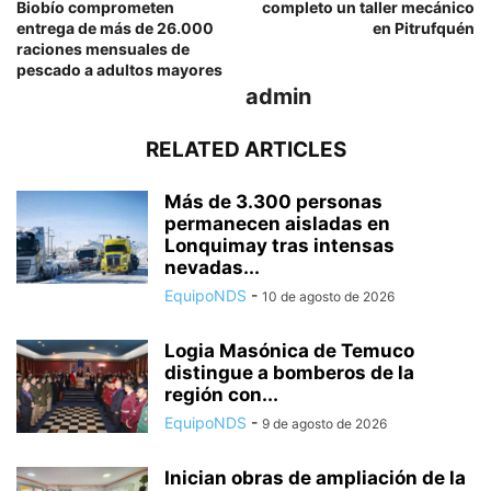
Biobío comprometen
completo un taller mecánico
entrega de más de 26.000
en Pitrufquén
raciones mensuales de
pescado a adultos mayores
admin
RELATED ARTICLES
Más de 3.300 personas
permanecen aisladas en
Lonquimay tras intensas
nevadas...
EquipoNDS
-
10 de agosto de 2026
Logia Masónica de Temuco
distingue a bomberos de la
región con...
EquipoNDS
-
9 de agosto de 2026
Inician obras de ampliación de la