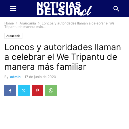
Home
Araucanía
Loncos y autoridades llaman a celebrar el We
Tripantu de manera más...
Araucanía
Loncos y autoridades llaman
a celebrar el We Tripantu de
manera más familiar
By
admin
-
17 de junio de 2020