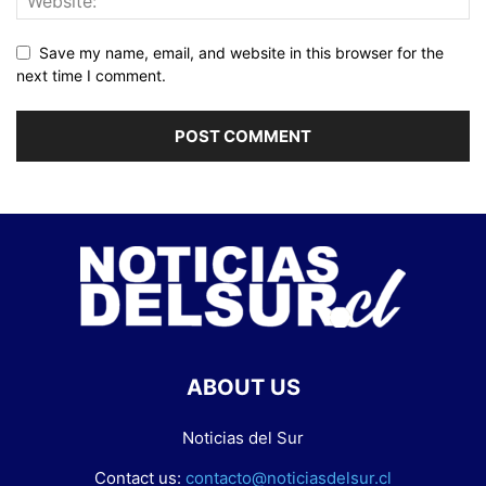
Save my name, email, and website in this browser for the
next time I comment.
ABOUT US
Noticias del Sur
Contact us:
contacto@noticiasdelsur.cl