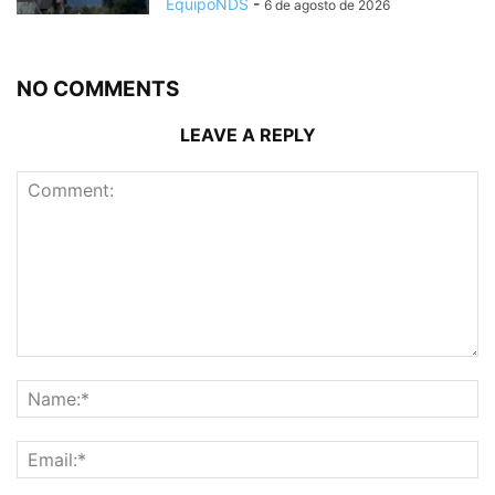
EquipoNDS
-
6 de agosto de 2026
NO COMMENTS
LEAVE A REPLY