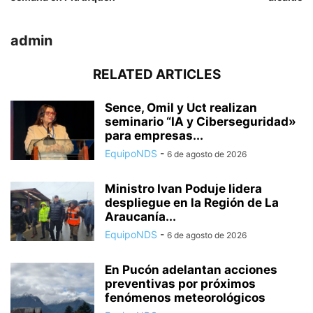
admin
RELATED ARTICLES
Sence, Omil y Uct realizan
seminario “IA y Ciberseguridad»
para empresas...
EquipoNDS
-
6 de agosto de 2026
Ministro Ivan Poduje lidera
despliegue en la Región de La
Araucanía...
EquipoNDS
-
6 de agosto de 2026
En Pucón adelantan acciones
preventivas por próximos
fenómenos meteorológicos