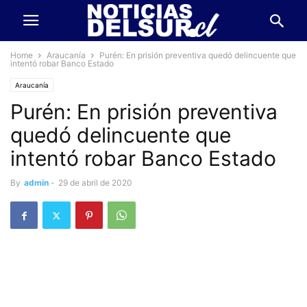
Home
Araucanía
Purén: En prisión preventiva quedó delincuente que
intentó robar Banco Estado
Araucanía
Purén: En prisión preventiva
quedó delincuente que
intentó robar Banco Estado
By
admin
-
29 de abril de 2020