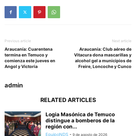
Previous article
Next article
Araucanía: Cuarentena
Araucanía: Club aéreo de
termina en Temuco y
Vitacura dona mascarillas y
comienza este jueves en
alcohol gel a municipios de
Angol y Victoria
Freire, Loncoche y Cunco
admin
RELATED ARTICLES
Logia Masónica de Temuco
distingue a bomberos de la
región con...
EquipoNDS
-
9 de agosto de 2026