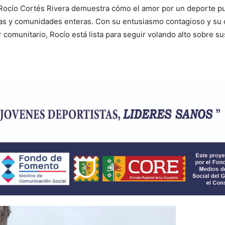
 Rocío Cortés Rivera demuestra cómo el amor por un deporte p
das y comunidades enteras. Con su entusiasmo contagioso y s
r comunitario, Rocío está lista para seguir volando alto sobre s