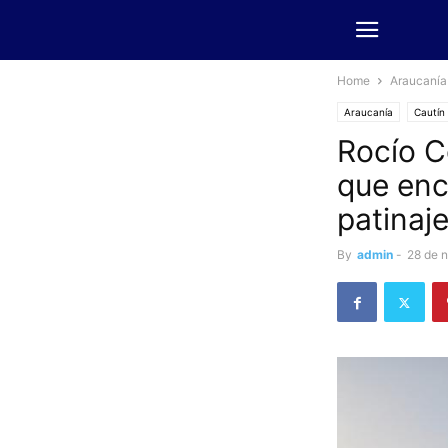
Home
Araucanía
Araucanía
Cautín
Rocío C
que enc
patinaje
By
admin
-
28 de 