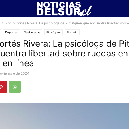
Rocío Cortés Rivera: La psicóloga de Pitrufquén que encuentra libertad sobre 
Deportes
Destacadas
Pitrufquén
Portada
ortés Rivera: La psicóloga de Pi
uentra libertad sobre ruedas en
 en línea
noviembre de 2024