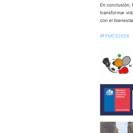
En conclusión,
transformar vi
con el bienesta
#FFMCS2024