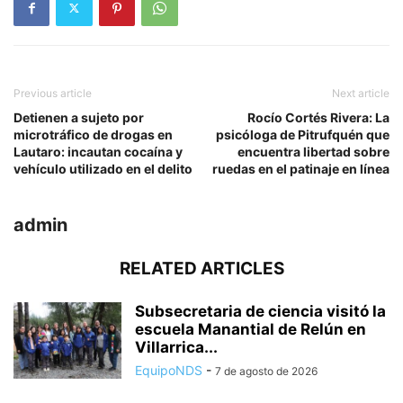
Previous article
Next article
Detienen a sujeto por
Rocío Cortés Rivera: La
microtráfico de drogas en
psicóloga de Pitrufquén que
Lautaro: incautan cocaína y
encuentra libertad sobre
vehículo utilizado en el delito
ruedas en el patinaje en línea
admin
RELATED ARTICLES
Subsecretaria de ciencia visitó la
escuela Manantial de Relún en
Villarrica...
EquipoNDS
-
7 de agosto de 2026