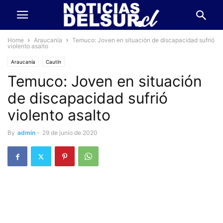
Home
Araucanía
Temuco: Joven en situación de discapacidad sufrió
violento asalto
Araucanía
Cautín
Temuco: Joven en situación
de discapacidad sufrió
violento asalto
By
admin
-
29 de junio de 2020