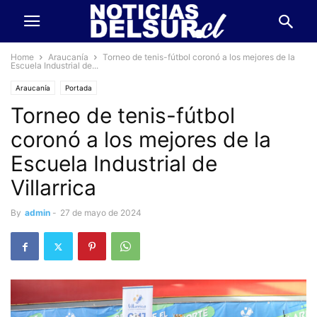
Home
Araucanía
Torneo de tenis-fútbol coronó a los mejores de la
Escuela Industrial de...
Araucanía
Portada
Torneo de tenis-fútbol
coronó a los mejores de la
Escuela Industrial de
Villarrica
By
admin
-
27 de mayo de 2024