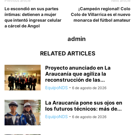
Previous article
Next article
Lo escondió en sus partes
¡Campeón regional! Colo
íntimas: detienen a mujer
Colo de Villarrica es el nuevo
que intentó ingresar celular
monarca del fútbol amateur
a cárcel de Angol
admin
RELATED ARTICLES
Proyecto anunciado en La
Araucanía que agiliza la
reconstrucción de las...
EquipoNDS
-
6 de agosto de 2026
La Araucanía pone sus ojos en
los futuros técnicos: más de...
EquipoNDS
-
6 de agosto de 2026