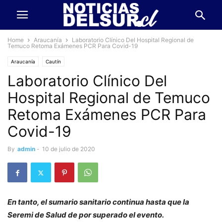
Home
Araucanía
Laboratorio Clínico Del Hospital Regional de
Temuco Retoma Exámenes PCR Para Covid-19
Araucanía
Cautín
Laboratorio Clínico Del
Hospital Regional de Temuco
Retoma Exámenes PCR Para
Covid-19
By
admin
-
10 de julio de 2020
En tanto, el sumario sanitario continua hasta que la
Seremi de Salud de por superado el evento.