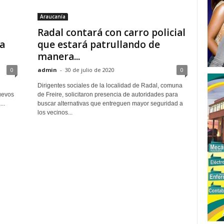
Araucanía
Radal contará con carro policial
a
que estará patrullando de
manera...
0
admin
-
30 de julio de 2020
0
Dirigentes sociales de la localidad de Radal, comuna
uevos
de Freire, solicitaron presencia de autoridades para
..
buscar alternativas que entreguen mayor seguridad a
los vecinos...