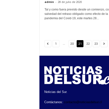
admin
-
28 de julio de 2020
Tal y como fuera previsto desde un comienzo, co
salvedad del retraso obligado como efecto de la
pandemia del Covid-19, este martes 28...
...
1
20
21
22
23
Noticias del Sur.
Contáctanos:
contacto@noticiasdelsur.cl