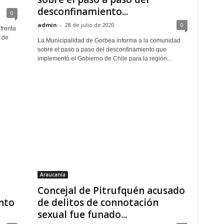
desconfinamiento...
0
admin
-
28 de julio de 2020
0
frenta
 de
La Municipalidad de Gorbea informa a la comunidad
sobre el paso a paso del desconfinamiento que
implementó el Gobierno de Chile para la región...
Araucanía
Concejal de Pitrufquén acusado
nto
de delitos de connotación
sexual fue funado...