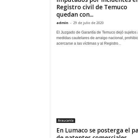
Registro civil de Temuco
quedan con...
admin
-
29 de julio de 2020
El Juzgado de Garantía de Temuco dejó sujetos 
medidas cautelares de arraigo nacional, prohibi
acercarse a las víctimas y al Registro...
Araucanía
En Lumaco se posterga el p
de patentes comerciales