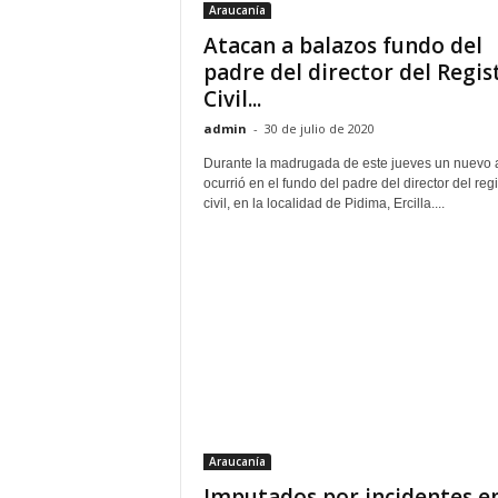
Araucanía
Atacan a balazos fundo del
padre del director del Regis
Civil...
admin
-
30 de julio de 2020
Durante la madrugada de este jueves un nuevo 
ocurrió en el fundo del padre del director del regi
civil, en la localidad de Pidima, Ercilla....
Araucanía
Imputados por incidentes en